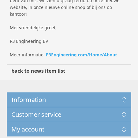
bent van ons. Wij zien u graag terug op onze nieuwe
website, in onze nieuwe online shop of bij ons op
kantoor!
Met vriendelijke groet,
P3 Engineering BV
Meer informatie:
P3Engineering.com/Home/About
back to news item list
Information
Customer service
My account