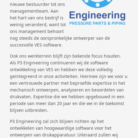
nieuwe bestuurder tot ons
managementteam. Aan
het hart van ons bedrijf is
weinig veranderd, want tot
ons management behoort
nog steeds de oorspronkelijke ontwerper van de
succesvolle VES-software.
Ook ons werkterrein blijft zijn bekende focus houden.
Als P3 Engineering continueren wij de software
ontwikkeling van VES en hebben we deze volledig
geïntegreerd in onze activiteiten. Hiermee zijn we voor u
een vertrouwde partner met beproefde expertise in het
mechanisch ontwerpen, analyseren en beoordelen van
drukvaten. Expertise die we hebben opgebouwd in een
periode van meer dan 20 jaar en die we in de toekomst
blijven uitbreiden.
P3 Engineering zal zich blijven richten op het
ontwikkelen van hoogwaardige software voor het
ontwerpen van drukapparatuur. Uiteraard zullen wij